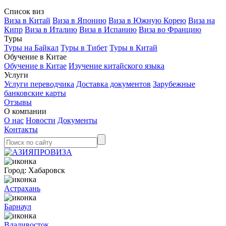
Список виз
Виза в Китай
Виза в Японию
Виза в Южную Корею
Виза на
Кипр
Виза в Италию
Виза в Испанию
Виза во Францию
Туры
Туры на Байкал
Туры в Тибет
Туры в Китай
Обучение в Китае
Обучение в Китае
Изучение китайского языка
Услуги
Услуги переводчика
Доставка документов
Зарубежные
банковские карты
Отзывы
О компании
О нас
Новости
Документы
Контакты
Город:
Хабаровск
Астрахань
Барнаул
Владивосток