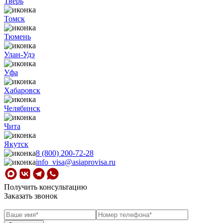
Тверь
Томск
Тюмень
Улан-Удэ
Уфа
Хабаровск
Челябинск
Чита
Якутск
8 (800) 200-72-28
info_visa@asiaprovisa.ru
Получить консультацию
Заказать звонок